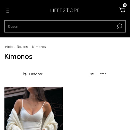
0
Início
.
Roupas
.
Kimonos
Kimonos
Ordenar
Filtrar